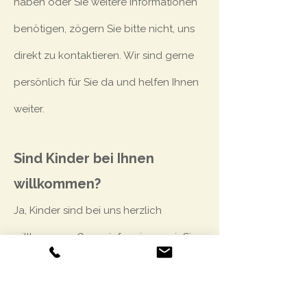
haben oder Sie weitere Informationen
benötigen, zögern Sie bitte nicht, uns
direkt zu kontaktieren. Wir sind gerne
persönlich für Sie da und helfen Ihnen
weiter.
Sind Kinder bei Ihnen
willkommen?
Ja, Kinder sind bei uns herzlich
willkommen. Gerne informieren wir Sie
über mögliche Zustellbetten oder
Familienzimmer.