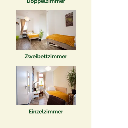
Doppelzimmer
Zweibettzimmer
Einzelzimmer