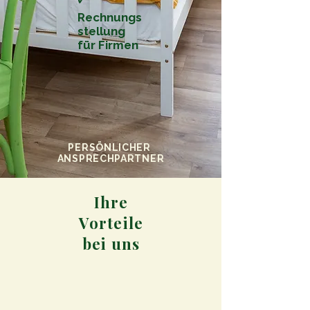
Rechnungs
stellung
für Firmen
PERSÖNLICHER
ANSPRECHPARTNER
Ihre
Vorteile
bei uns