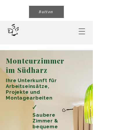
Button
Monteurzimmer
im Südharz
Ihre Unterkunft für
Arbeitseinsätze,
Projekte und
Montagearbeiten
🗸
Saubere
Zimmer &
bequeme